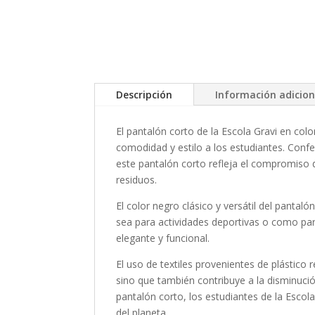
Descripción
Información adicion
El pantalón corto de la Escola Gravi en co
comodidad y estilo a los estudiantes. Confe
este pantalón corto refleja el compromiso 
residuos.
El color negro clásico y versátil del panta
sea para actividades deportivas o como par
elegante y funcional.
El uso de textiles provenientes de plástico 
sino que también contribuye a la disminució
pantalón corto, los estudiantes de la Escol
del planeta.