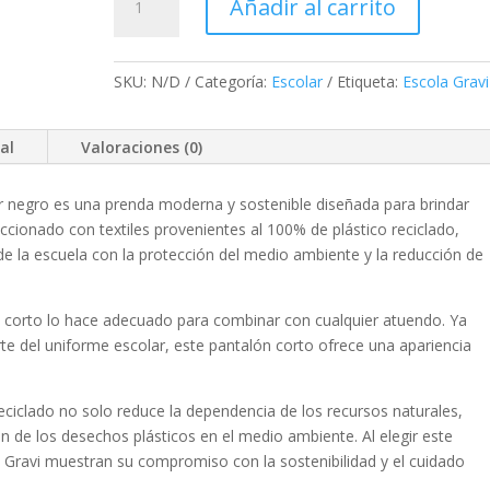
Añadir al carrito
corto
cantidad
SKU:
N/D
Categoría:
Escolar
Etiqueta:
Escola Gravi
al
Valoraciones (0)
lor negro es una prenda moderna y sostenible diseñada para brindar
ccionado con textiles provenientes al 100% de plástico reciclado,
de la escuela con la protección del medio ambiente y la reducción de
lón corto lo hace adecuado para combinar con cualquier atuendo. Ya
te del uniforme escolar, este pantalón corto ofrece una apariencia
reciclado no solo reduce la dependencia de los recursos naturales,
n de los desechos plásticos en el medio ambiente. Al elegir este
a Gravi muestran su compromiso con la sostenibilidad y el cuidado