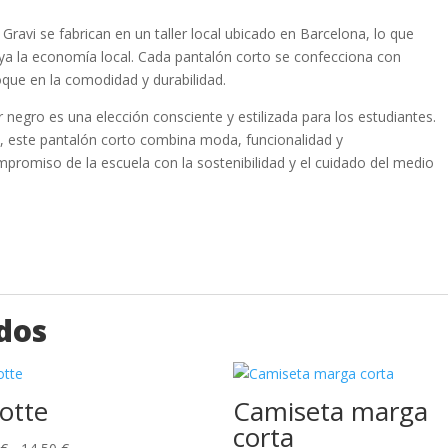
Gravi se fabrican en un taller local ubicado en Barcelona, lo que
oya la economía local. Cada pantalón corto se confecciona con
oque en la comodidad y durabilidad.
r negro es una elección consciente y estilizada para los estudiantes.
l, este pantalón corto combina moda, funcionalidad y
mpromiso de la escuela con la sostenibilidad y el cuidado del medio
dos
otte
Camiseta marga
corta
Rango