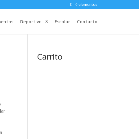
0 elementos
entos
Deportivo
Escolar
Contacto
Carrito
s
dar
la