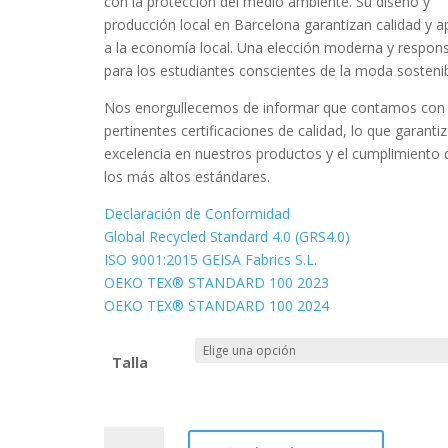
con la protección del medio ambiente. Su diseño y
producción local en Barcelona garantizan calidad y 
a la economía local. Una elección moderna y respon
para los estudiantes conscientes de la moda sostenib
Nos enorgullecemos de informar que contamos con 
pertinentes certificaciones de calidad, lo que garantiz
excelencia en nuestros productos y el cumplimiento 
los más altos estándares.
Declaración de Conformidad
Global Recycled Standard 4.0 (GRS4.0)
ISO 9001:2015 GEISA Fabrics S.L.
OEKO TEX® STANDARD 100 2023
OEKO TEX® STANDARD 100 2024
Talla
Pantalón