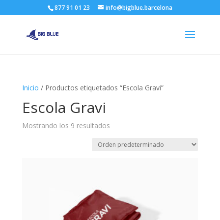
877 91 01 23
info@bigblue.barcelona
Inicio
/ Productos etiquetados “Escola Gravi”
Escola Gravi
Mostrando los 9 resultados