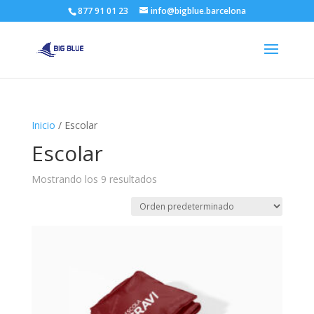
877 91 01 23
info@bigblue.barcelona
Inicio
/ Escolar
Escolar
Mostrando los 9 resultados