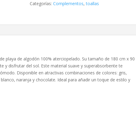
Categorías:
Complementos
,
toallas
la de playa de algodón 100% aterciopelado. Su tamaño de 180 cm x 90
e y disfrutar del sol. Este material suave y superabsorbente te
ómodo. Disponible en atractivas combinaciones de colores: gris,
blanco, naranja y chocolate. Ideal para añadir un toque de estilo y