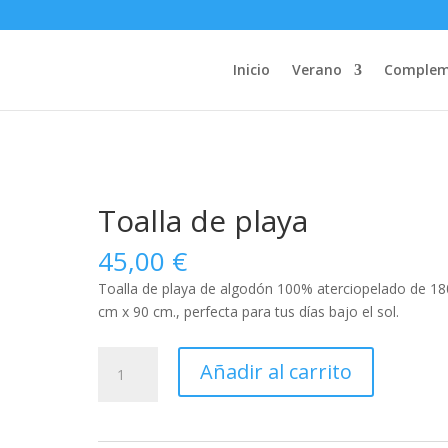
Inicio
Verano
Complem
Toalla de playa
45,00
€
Toalla de playa de algodón 100% aterciopelado de 18
cm x 90 cm., perfecta para tus días bajo el sol.
Toalla
Añadir al carrito
de
playa
cantidad