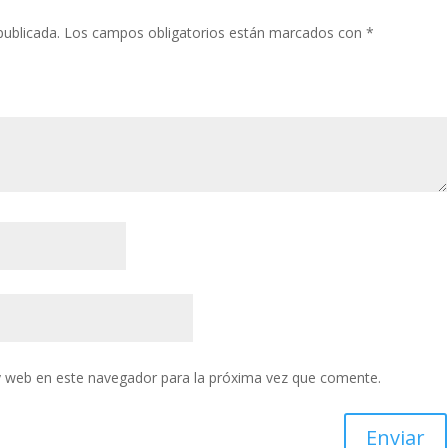
publicada.
Los campos obligatorios están marcados con
*
y web en este navegador para la próxima vez que comente.