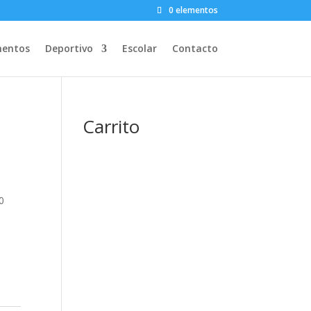
0 elementos
entos
Deportivo
Escolar
Contacto
Carrito
0