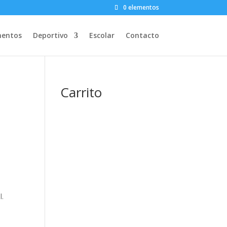
0 elementos
entos
Deportivo
Escolar
Contacto
Carrito
l.