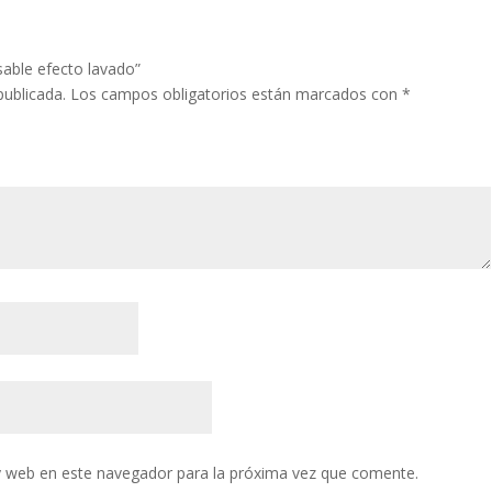
sable efecto lavado”
publicada.
Los campos obligatorios están marcados con
*
y web en este navegador para la próxima vez que comente.