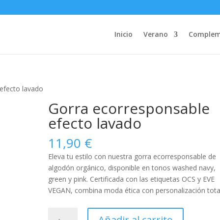
Inicio
Verano
Complem
efecto lavado
Gorra ecorresponsable
efecto lavado
11,90
€
Eleva tu estilo con nuestra gorra ecorresponsable de
algodón orgánico, disponible en tonos washed navy,
green y pink. Certificada con las etiquetas OCS y EVE
VEGAN, combina moda ética con personalización tota
Gorra
Añadir al carrito