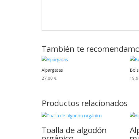
También te recomendam
Alpargatas
Bols
27,00
€
19,
Productos relacionados
Toalla de algodón
Al
orgánico
mu