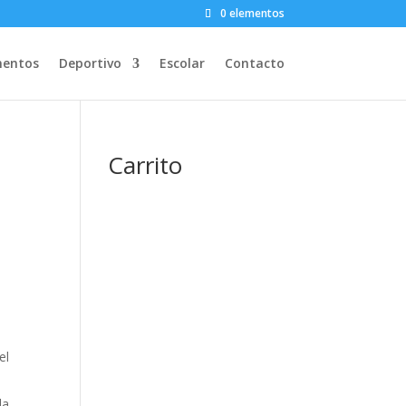
0 elementos
entos
Deportivo
Escolar
Contacto
Carrito
el
la