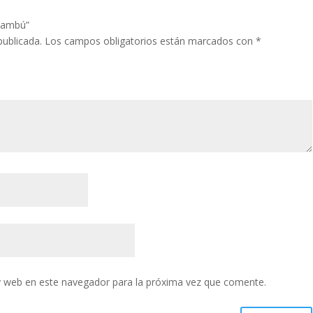
 bambú”
publicada.
Los campos obligatorios están marcados con
*
y web en este navegador para la próxima vez que comente.