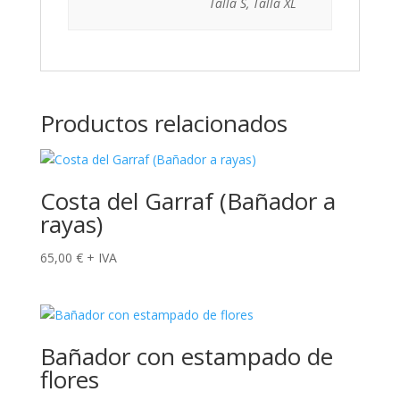
Talla S, Talla XL
Productos relacionados
Costa del Garraf (Bañador a
rayas)
65,00
€
+ IVA
Bañador con estampado de
flores